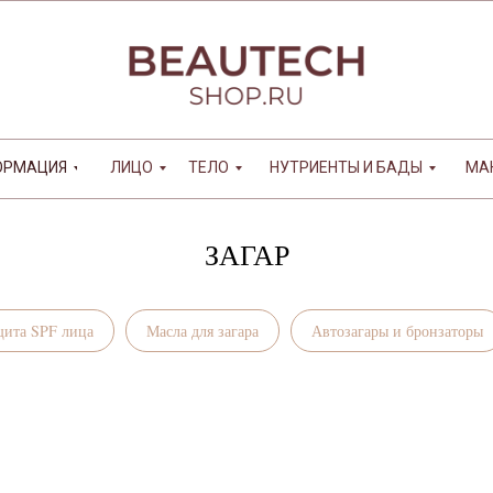
ОРМАЦИЯ
ЛИЦО
ТЕЛО
НУТРИЕНТЫ И БАДЫ
МА
ЗАГАР
щита SPF лица
Масла для загара
Автозагары и бронзаторы
Клиник