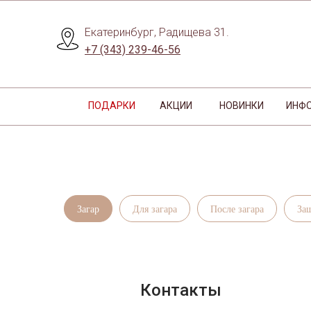
Екатеринбург, Радищева 31.
+7 (343) 239-46-56
ПОДАРКИ
АКЦИИ
НОВИНКИ
ИНФ
Загар
Для загара
После загара
За
Контакты