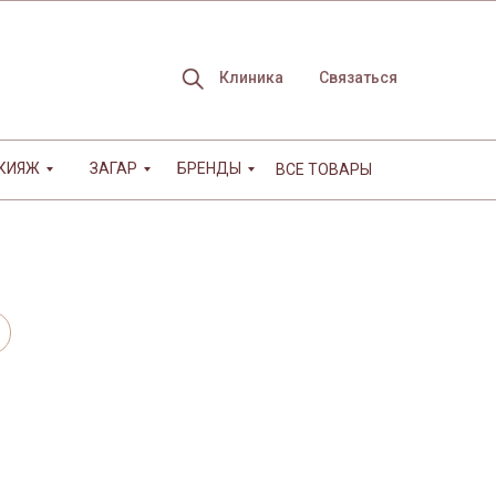
Клиника
Связаться
КИЯЖ
ЗАГАР
БРЕНДЫ
ВСЕ ТОВАРЫ
БРЕНДЫ
Магазин
Связаться
а