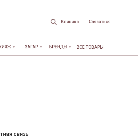
Клиника
Связаться
КИЯЖ
ЗАГАР
БРЕНДЫ
ВСЕ ТОВАРЫ
БРЕНДЫ
Магазин
Связаться
а
тная связь