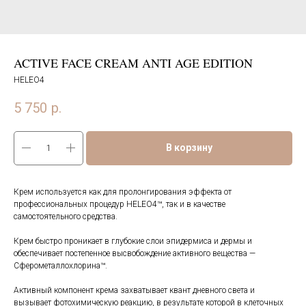
ACTIVE FACE CREAM ANTI AGE EDITION
HELEO4
5 750
р.
В корзину
Крем используется как для пролонгирования эффекта от
профессиональных процедур HELEO4™, так и в качестве
самостоятельного средства.
Крем быстро проникает в глубокие слои эпидермиса и дермы и
обеспечивает постепенное высвобождение активного вещества —
Сферометаллохлорина™.
Активный компонент крема захватывает квант дневного света и
вызывает фотохимическую реакцию, в результате которой в клеточных