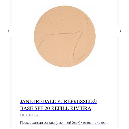
JANE IREDALE PUREPRESSED®
BASE SPF 20 REFILL RIVIERA
SKU:
12824
Прессованная основа (сменный блок) - теплая ривьера
9,9 г