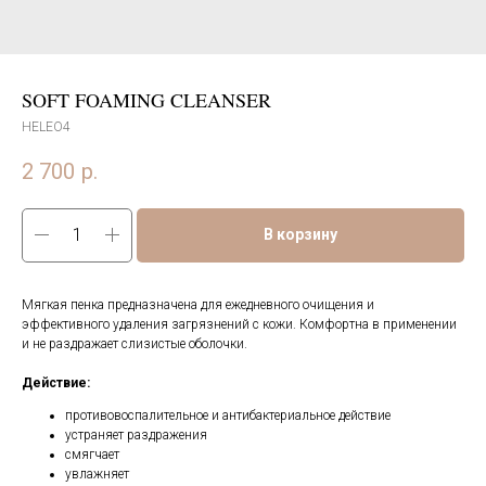
SOFT FOAMING CLEANSER
HELEO4
2 700
р.
В корзину
Мягкая пенка предназначена для ежедневного очищения и
эффективного удаления загрязнений с кожи. Комфортна в применении
и не раздражает слизистые оболочки.
Действие:
противовоспалительное и антибактериальное действие
устраняет раздражения
смягчает
увлажняет