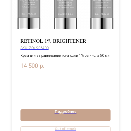
RETINOL 1% BRIGHTENER
SKU:
ZO/ 906400
Крем для выравнивания тона кожи 1% ретинола 50 мл
14 500
р.
Подробнее
Out of stock