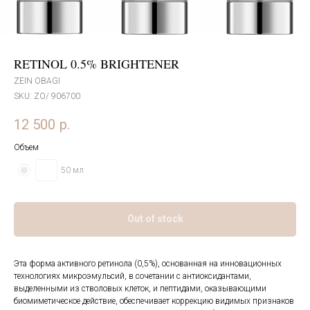
RETINOL 0.5% BRIGHTENER
ZEIN OBAGI
SKU:
ZO/ 906700
12 500
р.
Объем
50 мл
Out of stock
Эта форма активного ретинола (0,5%), основанная на инновационных
технологиях микроэмульсий, в сочетании с антиоксидантами,
выделенными из стволовых клеток, и пептидами, оказывающими
биомиметическое действие, обеспечивает коррекцию видимых признаков