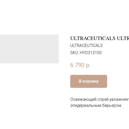
ULTRACEUTICALS ULTR
ULTRACEUTICALS
SKU:
HYD313150
6 790
р.
В корзину
Освежающий спрей увлажняет 
эпидермальным барьером.