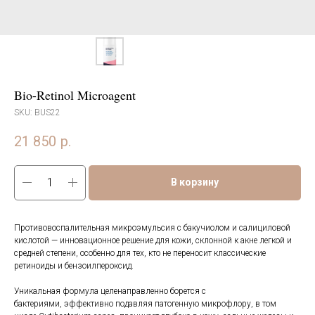
Bio-Retinol Microagent
SKU:
BUS22
21 850
р.
В корзину
Противовоспалительная микроэмульсия с бакучиолом и салициловой
кислотой — инновационное решение для кожи, склонной к акне легкой и
средней степени, особенно для тех, кто не переносит классические
ретиноиды и бензоилпероксид.
Уникальная формула целенаправленно борется с
бактериями, эффективно подавляя патогенную микрофлору, в том