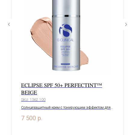
ECLIPSE SPF 50+ PERFECTINT™
BEIGE
SKU:
1362.100
Солнцезащитный крем с тонирующим эффектом для
ежедневной защиты кожи от UVA и UVB лучей, 100 мл
7 500
р.