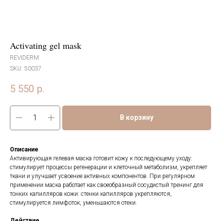
Activating gel mask
REVIDERM
SKU:
50037
5 550
р.
В корзину
Описание
Активирующая гелевая маска готовит кожу к последующему уходу:
стимулирует процессы регенерации и клеточный метаболизм, укрепляет
ткани и улучшает усвоение активных компонентов. При регулярном
применении маска работает как своеобразный сосудистый тренинг для
тонких капилляров кожи: стенки капилляров укрепляются,
стимулируется лимфоток, уменьшаются отеки.
Действие