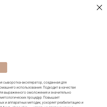
 сыворотка-акселератор, созданная для
омашнего использования. Подходит в качестве
для выраженного омоложения и значительно
метологических процедур. Повышает
ых и аппаратных методик, ускоряет реабилитацию и