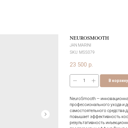
NEUROSMOOTH
JAN MARINI
SKU:
MSS079
23 500
р.
В корзину
NeuroSmooth — инновационная
профессионального ухода и д
самостоятельного средства 
повышает эффективность кос
результативность инъекционн