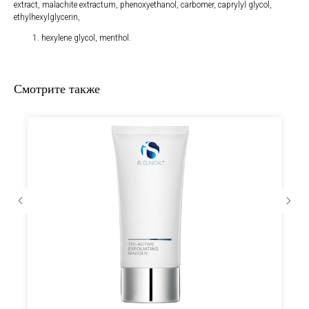
extract, malachite extractum, phenoxyethanol, carbomer, caprylyl glycol,
ethylhexylglycerin,
hexylene glycol, menthol.
Смотрите также