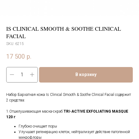
IS CLINICAL SMOOTH & SOOTHE CLINICAL
FACIAL
SKU:
6215
17 500
р.
В корзину
Набор Бархатная кожа Is Clinical Smooth & Soothe Clinical Facial содержит
2 средства:
1.Отшелушивающая маска-скраб
TRI-ACTIVE EXFOLIATING MASQUE
120 г
:
Глубоко очищает поры
Улучшает регенерацию клеток, нейтрализует действие патогенной
микрофлоры