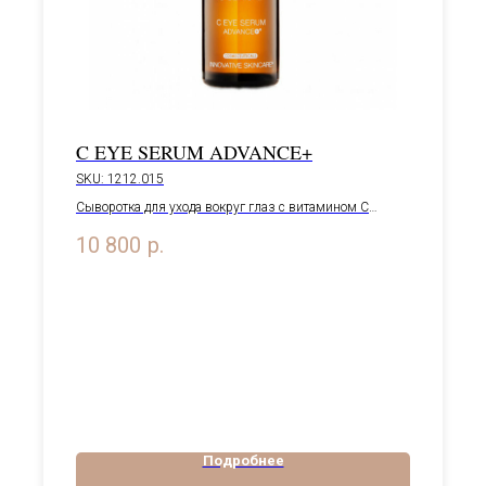
C EYE SERUM ADVANCE+
SKU:
1212.015
Сыворотка для ухода вокруг глаз с витамином С
Адванс+, 15 мл
10 800
р.
Подробнее