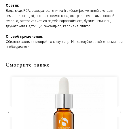
Состав:
Вода, медь РСА, ресвератрол (пичиа (грибок)/ферментный экстракт
семян винограда), экстракт семян кола, экстракт семян амазонской
гуарана, экстракт листьев падуба парагвайского, бутилен гликоль,
двунатриевая эдтк, 1,2- гександиол, каприлил гликоль.
Способ применения:
Обильно распылите спрей на кожу лица. Используйте в любое время при
необходимости.
Смотрите также