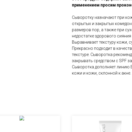
применением просим прокон
Сыворотку назначают при кож
открытых и закрытых комедон
размеров пор, а также при су
недостатке здорового сияния
Выравнивает текстуру кожи, с
Прекрасно подходит в качест
текстуре. Сыворотка рекоменд
закрывать средством c SPF з
Сыворотка дополняет линию E
кожи и кожи, склонной к акне.