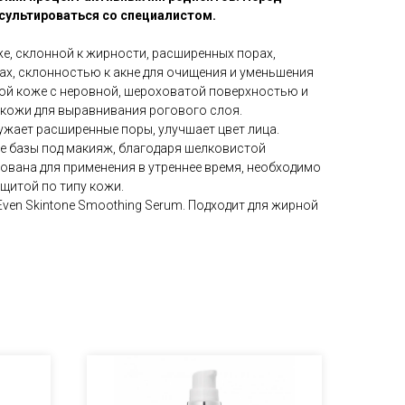
сультироваться со специалистом.
е, склонной к жирности, расширенных порах,
ах, склонностью к акне для очищения и уменьшения
хой коже с неровной, шероховатой поверхностью и
 кожи для выравнивания рогового слоя.
ужает расширенные поры, улучшает цвет лица.
ве базы под макияж, благодаря шелковистой
ована для применения в утреннее время, необходимо
ащитой по типу кожи.
ven Skintone Smoothing Serum. Подходит для жирной