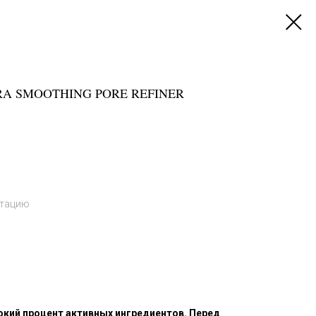
RA SMOOTHING PORE REFINER
ьтацию
кий процент активных ингредиентов. Перед